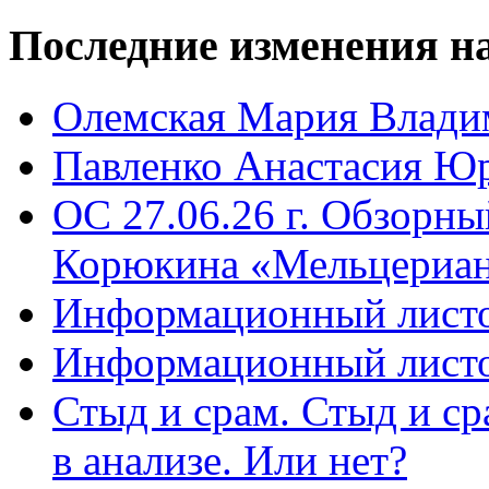
Последние
изменения на
Олемская Мария Влади
Павленко Анастасия Ю
ОС 27.06.26 г. Обзорн
Корюкина «Мельцериан
Информационный листо
Информационный листо
Стыд и срам. Стыд и с
в анализе. Или нет?