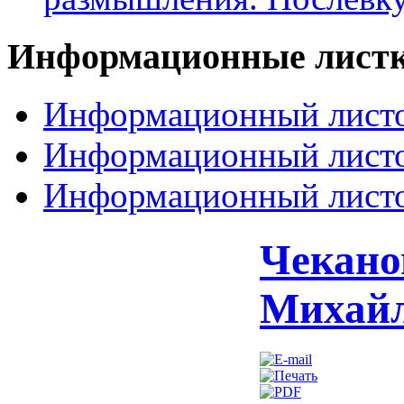
Информационные
лист
Информационный листо
Информационный листо
Информационный листо
Чекано
Михай