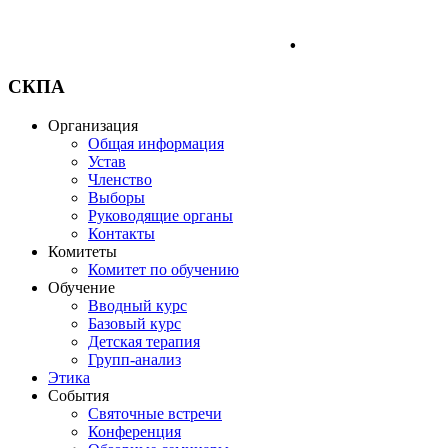
.
СКПА
Организация
Общая информация
Устав
Членство
Выборы
Руководящие органы
Контакты
Комитеты
Комитет по обучению
Обучение
Вводный курс
Базовый курс
Детская терапия
Групп-анализ
Этика
События
Святочные встречи
Конференция