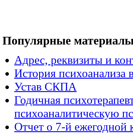
Популярные
материал
Адрес, реквизиты и ко
История психоанализа 
Устав СКПА
Годичная психотерапев
психоаналитическую пс
Отчет о 7-й ежегодно