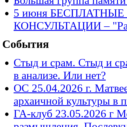
Большая группа памяти
5 июня БЕСПЛАТНЫ
КОНСУЛЬТАЦИИ – "Раз
События
Стыд и срам. Стыд и с
в анализе. Или нет?
ОС 25.04.2026 г. Матве
архаичной культуры в 
ГА-клуб 23.05.2026 г М
размышления. Послевк